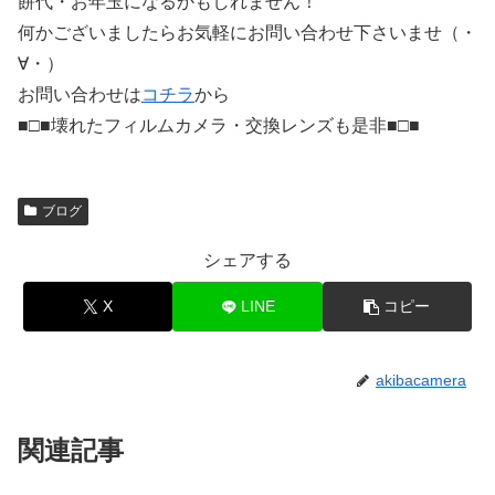
餅代・お年玉になるかもしれません！
何かございましたらお気軽にお問い合わせ下さいませ（・
∀・）
お問い合わせは
コチラ
から
■□■壊れたフィルムカメラ・交換レンズも是非■□■
ブログ
シェアする
X
LINE
コピー
akibacamera
関連記事