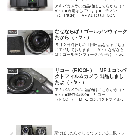
品しましたよ（・∀・）
アキバカメラの出品物はこちらから（・
∀・）■通電はしています■ チノン
（CHINON） AF AUTO CHINON
MULTI-COATED 50mm F1.7 ペンタック
スKマウント ■修理したり部品取り等に
■よろしければ（・∀・）↑み...
なぜならば！ゴールデンウィーク
ブログ
だから（・∀・）
５月２日終わりの１円出品をちょこちょ
こ出品しております（・∀・）なぜなら
ば！ゴールデンウィークだから(｀・ω・´)
ｷﾘｯ４月３０日を目処にもう少し増やして
いきますのでよろしければよろしくお願
い致しますm(_ _)mアキバカメラの出品物
リコー（RICOH） MF-1 コンパ
ブログ
はこち...
クトフィルムカメラ 出品しまし
たよ（・∀・）
アキバカメラの出品物はこちらから（・
∀・）■動作確認済■ リコー
（RICOH） MF-1 コンパクトフィルム
カメラ ■単三電池２本で動きます■よろ
しければ（・∀・）↑みたいなコンパクト
フィルムカメラも買取頑張ります！都合
の良いときがありまし...
家でほったらかしになっている二眼レフ