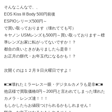
そんなこんなで、、
EOS Kiss III Body 500円前後
ESPIOシリーズ500円～
で買い取っております（壊れてても可）
キヤノン USMレンズも500円～買い取っております～標
準レンズお家に転がってないですか！？
都合の良いときがありましたら是非！
お正月の餅代・お年玉代になるかも！？
次開くのは１２月９日火曜日ですよ！
■□■壊れたミラーレス一眼・デジタルカメラも是非■□■
他店様で買取価格0円～200円と言われてしまった壊れた
カメラ・レンズ達！！！
もしかしたらお値段つけられるかもしれません！