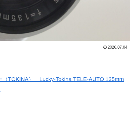
2026.07.04
A） Lucky-Tokina TELE-AUTO 135mm
■
！