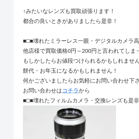
↑みたいなレンズも買取頑張ります！
都合の良いときがありましたら是非！
■□■壊れたミラーレス一眼・デジタルカメラ高
他店様で買取価格0円～200円と言われてし
もしかしたらお値段つけられるかもしれませ
餅代・お年玉になるかもしれません！
何かございましたらお気軽にお問い合わせ下さ
お問い合わせは
コチラ
から
■□■壊れたフィルムカメラ・交換レンズも是非